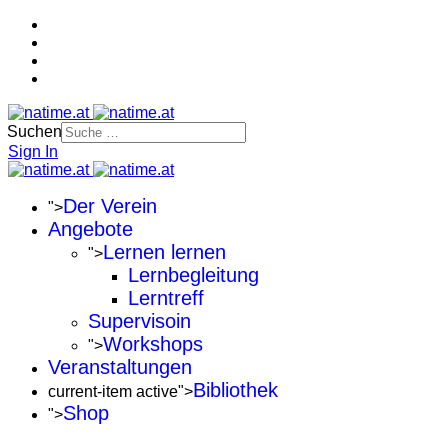
Suchen
Sign In
Der Verein
">
Angebote
Lernen lernen
">
Lernbegleitung
Lerntreff
Supervisoin
Workshops
">
Veranstaltungen
Bibliothek
current-item active">
Shop
">