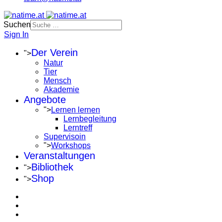
Suchen
Sign In
Der Verein
">
Natur
Tier
Mensch
Akademie
Angebote
">
Lernen lernen
Lernbegleitung
Lerntreff
Supervisoin
">
Workshops
Veranstaltungen
Bibliothek
">
Shop
">