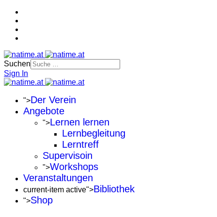
Suchen
Sign In
Der Verein
">
Angebote
Lernen lernen
">
Lernbegleitung
Lerntreff
Supervisoin
Workshops
">
Veranstaltungen
Bibliothek
current-item active">
Shop
">