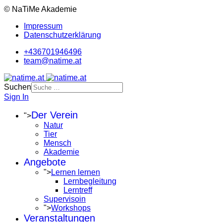
© NaTiMe Akademie
Impressum
Datenschutzerklärung
+436701946496
team@natime.at
Suchen
Sign In
Der Verein
">
Natur
Tier
Mensch
Akademie
Angebote
">
Lernen lernen
Lernbegleitung
Lerntreff
Supervisoin
">
Workshops
Veranstaltungen