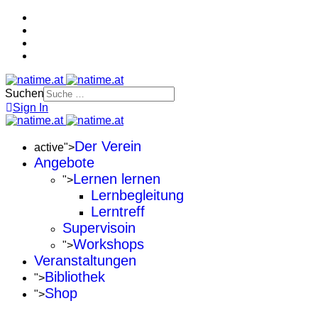
Suchen
Sign In
Der Verein
active">
Angebote
Lernen lernen
">
Lernbegleitung
Lerntreff
Supervisoin
Workshops
">
Veranstaltungen
Bibliothek
">
Shop
">