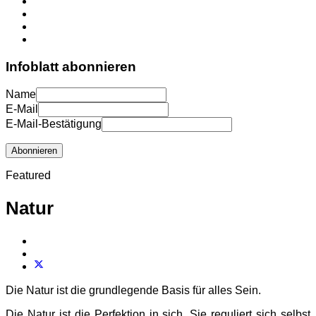
Infoblatt abonnieren
Name
E-Mail
E-Mail-Bestätigung
Abonnieren
Featured
Natur
Die Natur ist die grundlegende Basis für alles Sein.
Die Natur ist die Perfektion in sich. Sie reguliert sich selbst