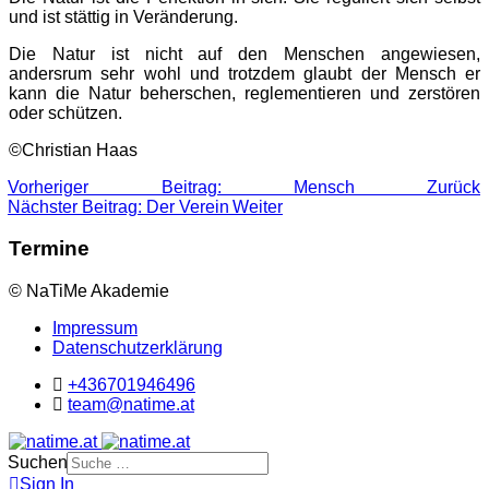
und ist stättig in Veränderung.
Die Natur ist nicht auf den Menschen angewiesen,
andersrum sehr wohl und trotzdem glaubt der Mensch er
kann die Natur beherschen, reglementieren und zerstören
oder schützen.
©Christian Haas
Vorheriger Beitrag: Mensch
Zurück
Nächster Beitrag: Der Verein
Weiter
Termine
© NaTiMe Akademie
Impressum
Datenschutzerklärung
+436701946496
team@natime.at
Suchen
Sign In